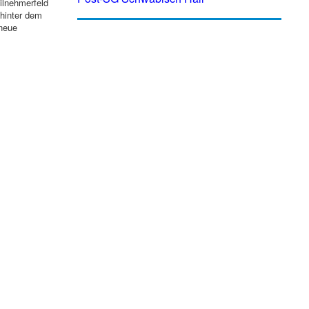
ilnehmerfeld
 hinter dem
neue