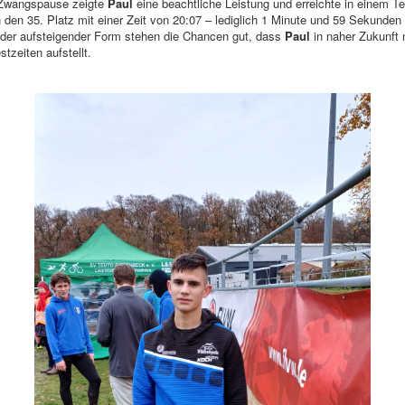
 Zwangspause zeigte
Paul
eine beachtliche Leistung und erreichte in einem Te
 den 35. Platz mit einer Zeit von 20:07 – lediglich 1 Minute und 59 Sekunden
eder aufsteigender Form stehen die Chancen gut, dass
Paul
in naher Zukunft 
tzeiten aufstellt.