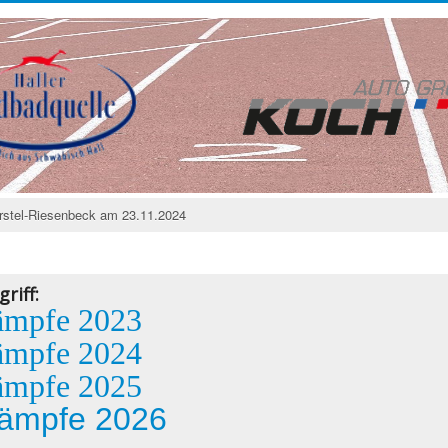
rstel-Riesenbeck am 23.11.2024
riff:
ämpfe 2023
ämpfe 2024
ämpfe 2025
ämpfe 2026