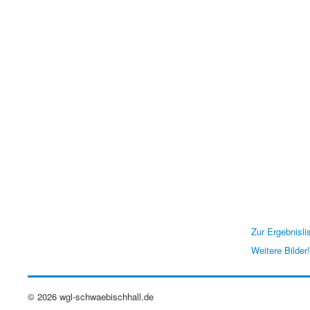
Zur Ergebnislis
Weitere Bilder!
© 2026 wgl-schwaebischhall.de