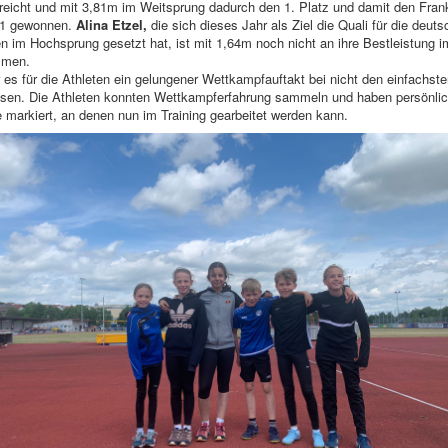
eicht und mit 3,81m im Weitsprung dadurch den 1. Platz und damit den Frank
11 gewonnen.
Alina Etzel,
die sich dieses Jahr als Ziel die Quali für die deut
n im Hochsprung gesetzt hat, ist mit 1,64m noch nicht an ihre Bestleistung 
mmen.
es für die Athleten ein gelungener Wettkampfauftakt bei nicht den einfachste
ssen. Die Athleten konnten Wettkampferfahrung sammeln und haben persönli
 markiert, an denen nun im Training gearbeitet werden kann.