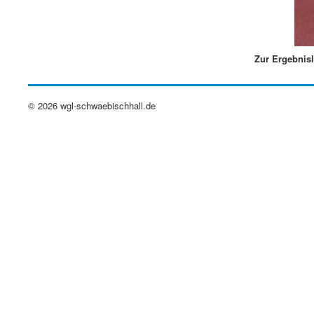
Zur Ergebnisl
© 2026 wgl-schwaebischhall.de